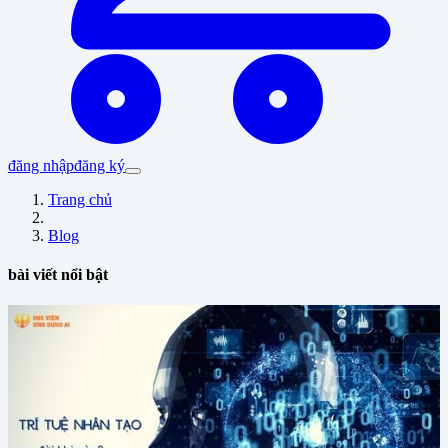
đăng nhập
đăng ký
Trang chủ
Blog
bài viết nổi bật