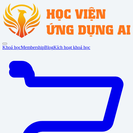
Khoá học
Membership
Blog
Kích hoạt khoá học