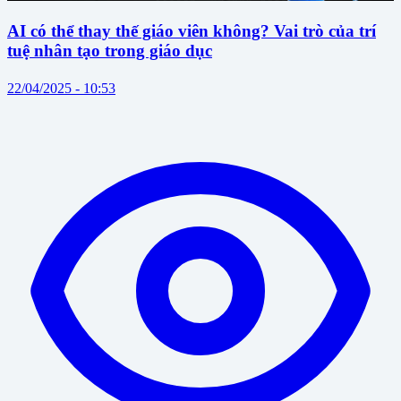
AI có thể thay thế giáo viên không? Vai trò của trí
tuệ nhân tạo trong giáo dục
22/04/2025 - 10:53