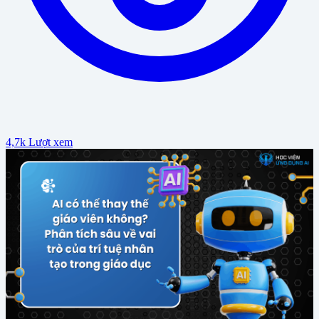
4,7k Lượt xem