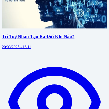
Trí Tuệ Nhân Tạo Ra Đời Khi Nào?
20/03/2025 - 16:11