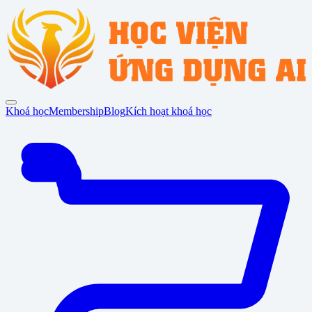
Khoá học
Membership
Blog
Kích hoạt khoá học