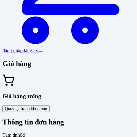
đăng nhập
đăng ký
Giỏ hàng
Giỏ hàng trống
Quay lại trang khóa học
Thông tin đơn hàng
Tạm tính
0đ